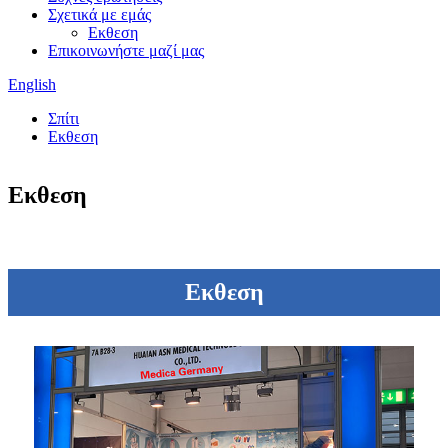
Σχετικά με εμάς
Εκθεση
Επικοινωνήστε μαζί μας
English
Σπίτι
Εκθεση
Εκθεση
Εκθεση