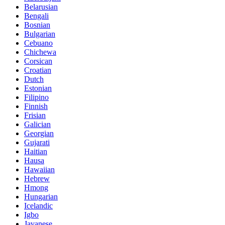
Belarusian
Bengali
Bosnian
Bulgarian
Cebuano
Chichewa
Corsican
Croatian
Dutch
Estonian
Filipino
Finnish
Frisian
Galician
Georgian
Gujarati
Haitian
Hausa
Hawaiian
Hebrew
Hmong
Hungarian
Icelandic
Igbo
Javanese