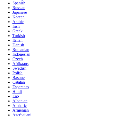
Spanish
Russian
Japanese
Korean
Arabic
Irish
Greek
Turkish
Italian
Danish
Romanian
Indonesian
Czech
Afrikaans
Swedish
Polish
Basque
Catalan
Esperanto
Hindi
Lao
Albanian
Amharic
Armenian
Azerbaijani