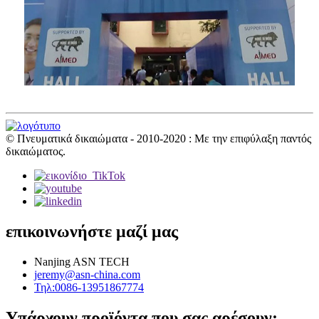
© Πνευματικά δικαιώματα - 2010-2020 : Με την επιφύλαξη παντός
δικαιώματος.
επικοινωνήστε μαζί μας
Nanjing ASN TECH
jeremy@asn-china.com
Τηλ:0086-13951867774
Υπάρχουν προϊόντα που σας αρέσουν;